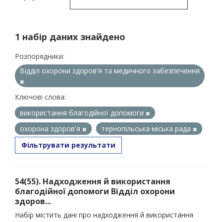
1 набір даних знайдено
Розпорядники:
Відділ охорони здоров'я та медичного забезпечення
Ключові слова:
використання благодійної допомоги
охорона здоров'я
тернопільська міська рада
Фільтрувати результати
54(55). Надходження й використання
благодійної допомоги Відділ охорони
здоров...
Набір містить дані про надходження й використання