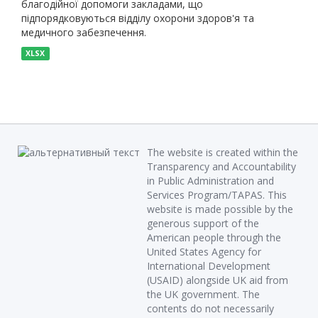
благодійної допомоги закладами, що
підпорядковуються відділу охорони здоров'я та
медичного забезпечення.
XLSX
The website is created within the
Transparency and Accountability
in Public Administration and
Services Program/TAPAS. This
website is made possible by the
generous support of the
American people through the
United States Agency for
International Development
(USAID) alongside UK aid from
the UK government. The
contents do not necessarily