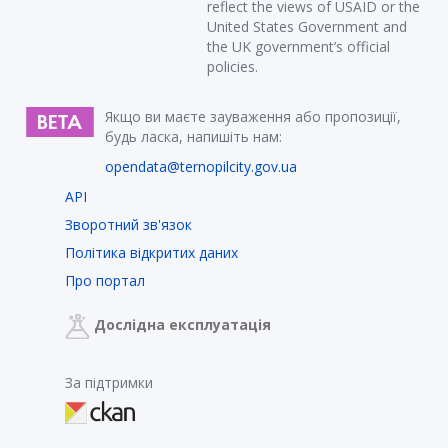
reflect the views of USAID or the
United States Government and
the UK government’s official
policies.
Якщо ви маєте зауваження або пропозиції,
будь ласка, напишіть нам:
opendata@ternopilcity.gov.ua
API
Зворотний зв'язок
Політика відкритих даних
Про портал
Дослідна експлуатація
За підтримки