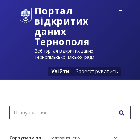
Портал
відкритих
даних
Тернополя
Вебпортал відкритих даних
Тернопільської міської ради
Увійти
Зареєструватись
Сортувати за