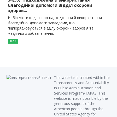
54(55). Надходження й використання
благодійної допомоги Відділ охорони
здоров...
Набір містить дані про надходження й використання
благодійної допомоги закладами, що
підпорядковуються відділу охорони здоров'я та
медичного забезпечення.
XLSX
The website is created within the
Transparency and Accountability
in Public Administration and
Services Program/TAPAS. This
website is made possible by the
generous support of the
American people through the
United States Agency for