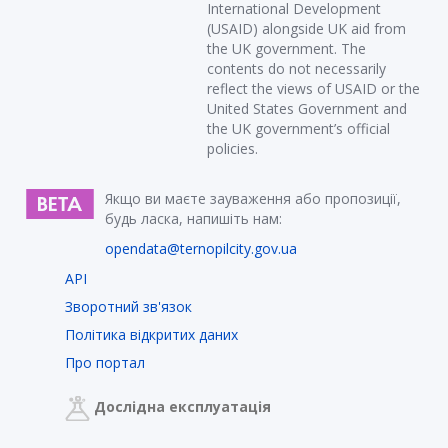
International Development
(USAID) alongside UK aid from
the UK government. The
contents do not necessarily
reflect the views of USAID or the
United States Government and
the UK government’s official
policies.
Якщо ви маєте зауваження або пропозиції,
будь ласка, напишіть нам:
opendata@ternopilcity.gov.ua
API
Зворотний зв'язок
Політика відкритих даних
Про портал
Дослідна експлуатація