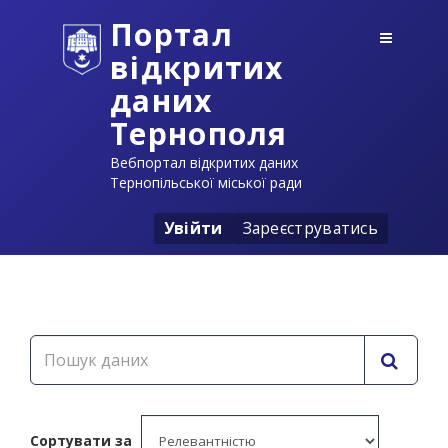
Портал
відкритих
даних
Тернополя
Вебпортал відкритих даних
Тернопільської міської ради
Увійти
Зареєструватись
Сортувати за