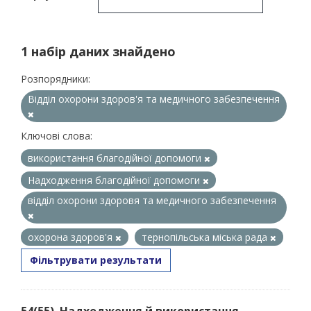
1 набір даних знайдено
Розпорядники:
Відділ охорони здоров'я та медичного забезпечення
Ключові слова:
використання благодійної допомоги
Надходження благодійної допомоги
відділ охорони здоровя та медичного забезпечення
охорона здоров'я
тернопільська міська рада
Фільтрувати результати