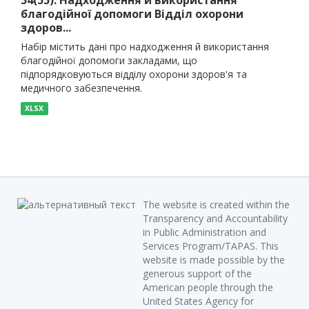
54(55). Надходження й використання
благодійної допомоги Відділ охорони
здоров...
Набір містить дані про надходження й використання
благодійної допомоги закладами, що
підпорядковуються відділу охорони здоров'я та
медичного забезпечення.
XLSX
The website is created within the
Transparency and Accountability
in Public Administration and
Services Program/TAPAS. This
website is made possible by the
generous support of the
American people through the
United States Agency for