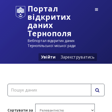
Портал
відкритих
даних
Тернополя
Вебпортал відкритих даних
Тернопільської міської ради
Увійти
Зареєструватись
Сортувати за