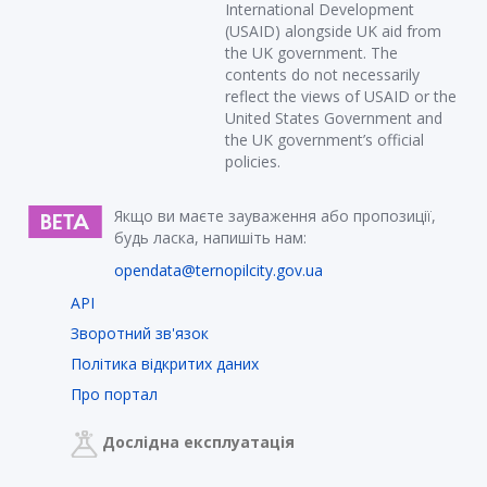
International Development
(USAID) alongside UK aid from
the UK government. The
contents do not necessarily
reflect the views of USAID or the
United States Government and
the UK government’s official
policies.
Якщо ви маєте зауваження або пропозиції,
будь ласка, напишіть нам:
opendata@ternopilcity.gov.ua
API
Зворотний зв'язок
Політика відкритих даних
Про портал
Дослідна експлуатація