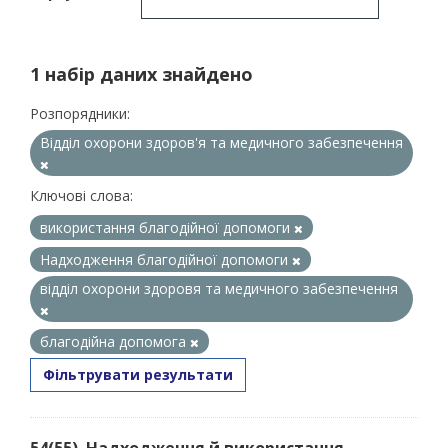
1 набір даних знайдено
Розпорядники:
Відділ охорони здоров'я та медичного забезпечення
Ключові слова:
використання благодійної допомоги
Надходження благодійної допомоги
відділ охорони здоровя та медичного забезпечення
благодійна допомога
Фільтрувати результати