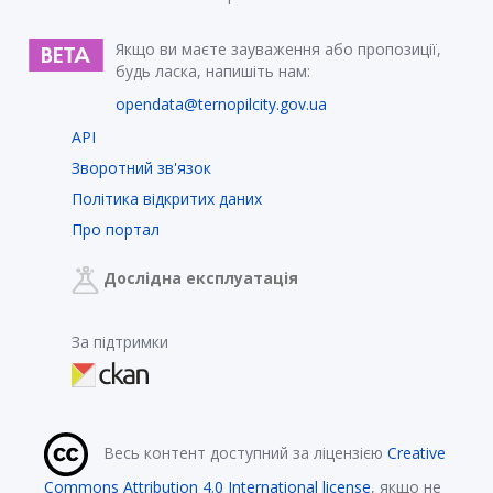
Якщо ви маєте зауваження або пропозиції,
будь ласка, напишіть нам:
opendata@ternopilcity.gov.ua
API
Зворотний зв'язок
Політика відкритих даних
Про портал
Дослідна експлуатація
За підтримки
Весь контент доступний за ліцензією
Creative
Commons Attribution 4.0 International license
, якщо не