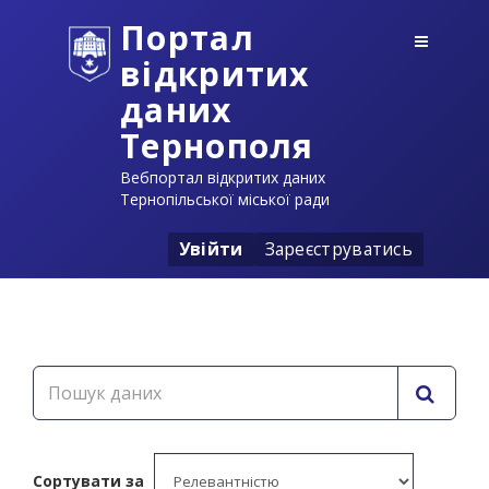
Портал
відкритих
даних
Тернополя
Вебпортал відкритих даних
Тернопільської міської ради
Увійти
Зареєструватись
Сортувати за