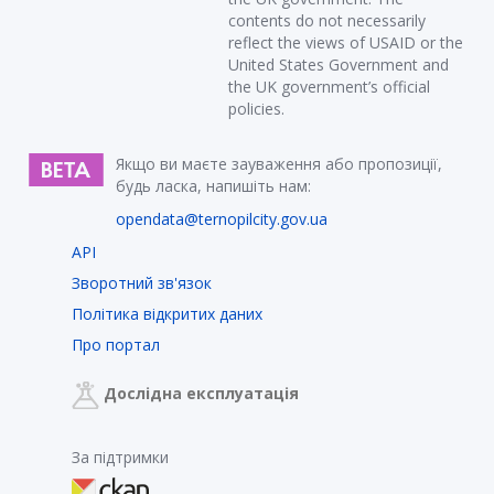
contents do not necessarily
reflect the views of USAID or the
United States Government and
the UK government’s official
policies.
Якщо ви маєте зауваження або пропозиції,
будь ласка, напишіть нам:
opendata@ternopilcity.gov.ua
API
Зворотний зв'язок
Політика відкритих даних
Про портал
Дослідна експлуатація
За підтримки