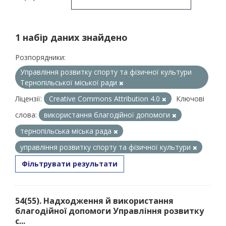
1 набір даних знайдено
Розпорядники:
Управління розвитку спорту та фізичної культури
Тернопільської міської ради
Ліцензії:
Creative Commons Attribution 4.0
Ключові
слова:
використання благодійної допомоги
тернопільська міська рада
управління розвитку спорту та фізичної культури
Фільтрувати результати
54(55). Надходження й використання
благодійної допомоги Управління розвитку
с...