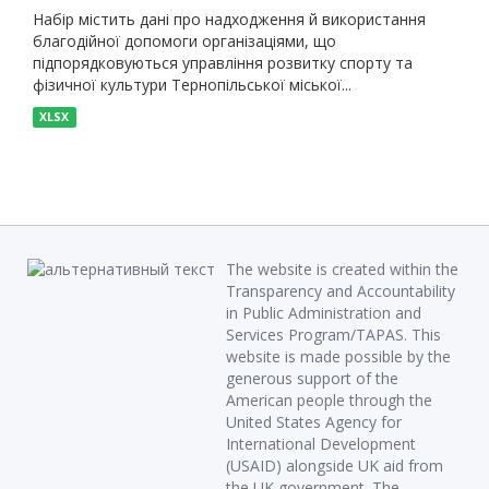
Набір містить дані про надходження й використання
благодійної допомоги організаціями, що
підпорядковуються управління розвитку спорту та
фізичної культури Тернопільської міської...
XLSX
The website is created within the
Transparency and Accountability
in Public Administration and
Services Program/TAPAS. This
website is made possible by the
generous support of the
American people through the
United States Agency for
International Development
(USAID) alongside UK aid from
the UK government. The