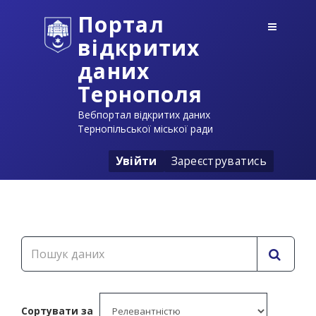
Портал
відкритих
даних
Тернополя
Вебпортал відкритих даних
Тернопільської міської ради
Увійти
Зареєструватись
Сортувати за