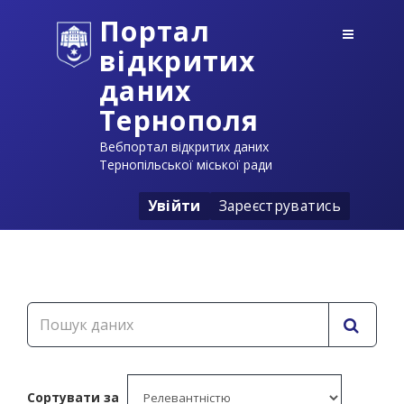
Портал
відкритих
даних
Тернополя
Вебпортал відкритих даних
Тернопільської міської ради
Увійти
Зареєструватись
Сортувати за