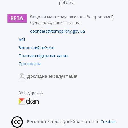
policies.
Якщо ви маєте зауваження або пропозиції,
будь ласка, напишіть нам:
opendata@ternopilcity.gov.ua
API
Зворотний зв'язок
Політика відкритих даних
Про портал
Дослідна експлуатація
За підтримки
Весь контент доступний за ліцензією
Creative