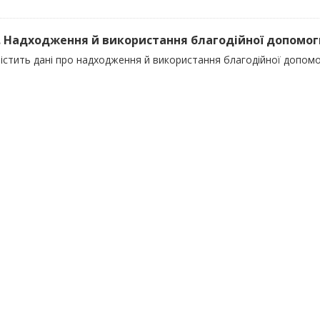
). Надходження й використання благодійної допомоги
істить дані про надходження й використання благодійної допомо