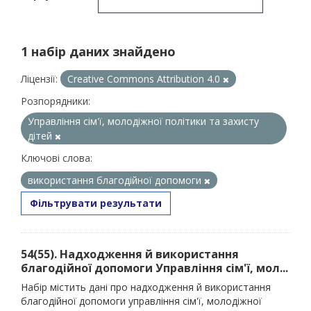
1 набір даних знайдено
Ліцензії:
Creative Commons Attribution 4.0
Розпорядники:
Управління сім'ї, молодіжної політики та захисту
дітей
Ключові слова:
використання благодійної допомоги
Фільтрувати результати
54(55). Надходження й використання
благодійної допомоги Управління сім'ї, мол...
Набір містить дані про надходження й використання
благодійної допомоги управління сім'ї, молодіжної