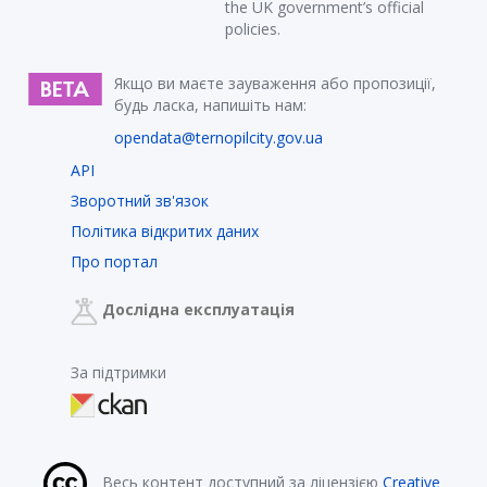
the UK government’s official
policies.
Якщо ви маєте зауваження або пропозиції,
будь ласка, напишіть нам:
opendata@ternopilcity.gov.ua
API
Зворотний зв'язок
Політика відкритих даних
Про портал
Дослідна експлуатація
За підтримки
Весь контент доступний за ліцензією
Creative