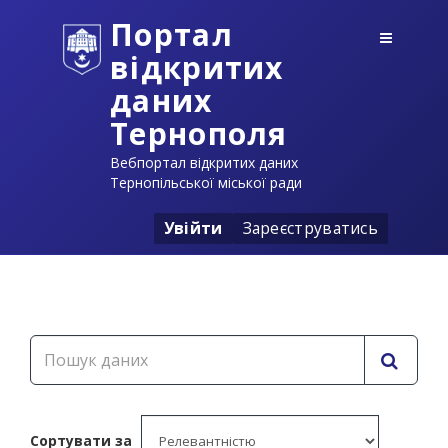
Портал
відкритих
даних
Тернополя
Вебпортал відкритих даних
Тернопільської міської ради
Увійти
Зареєструватись
Сортувати за