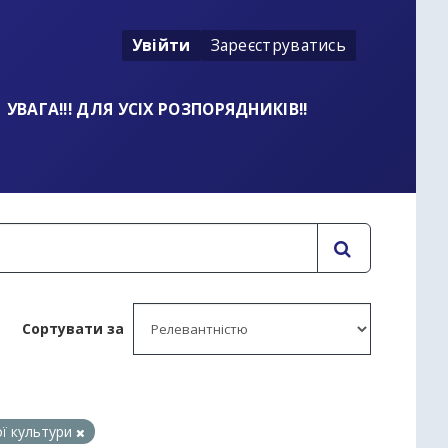
Увійти
Зареєструватись
УВАГА!!! ДЛЯ УСІХ РОЗПОРЯДНИКІВ!!
Сортувати за
ої культури