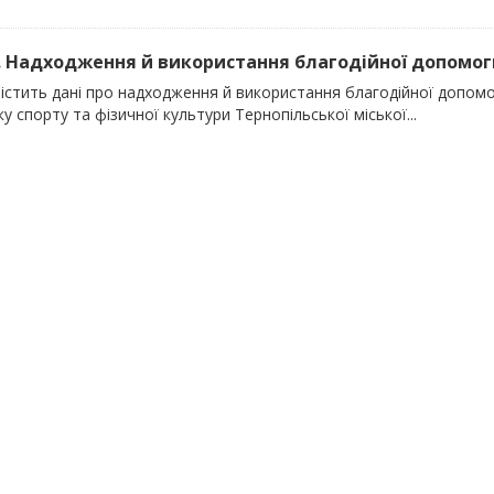
). Надходження й використання благодійної допомоги
містить дані про надходження й використання благодійної допомо
у спорту та фізичної культури Тернопільської міської...