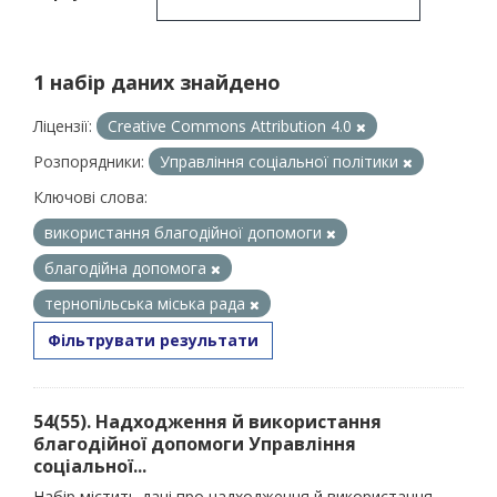
1 набір даних знайдено
Ліцензії:
Creative Commons Attribution 4.0
Розпорядники:
Управління соціальної політики
Ключові слова:
використання благодійної допомоги
благодійна допомога
тернопільська міська рада
Фільтрувати результати
54(55). Надходження й використання
благодійної допомоги Управління
соціальної...
Набір містить дані про надходження й використання