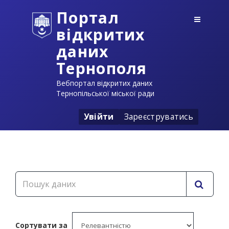
Портал
відкритих
даних
Тернополя
Вебпортал відкритих даних
Тернопільської міської ради
Увійти
Зареєструватись
Сортувати за