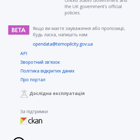
United States Government and
the UK government’s official
policies.
Якщо ви маєте зауваження або пропозиції,
будь ласка, напишіть нам:
opendata@ternopilcity.gov.ua
API
Зворотний зв'язок
Політика відкритих даних
Про портал
Дослідна експлуатація
За підтримки