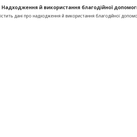
). Надходження й використання благодійної допомоги
істить дані про надходження й використання благодійної допомо