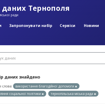
 даних Тернополя
іської ради
и
Запропонувати набір
Сервіси
Новини
ір даних знайдено
і слова:
використання благодійної допомоги
ління соціальної політики
тернопільська міська рада