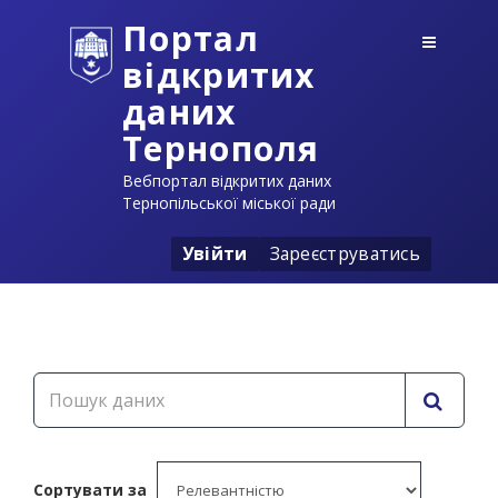
Портал
відкритих
даних
Тернополя
Вебпортал відкритих даних
Тернопільської міської ради
Увійти
Зареєструватись
Сортувати за