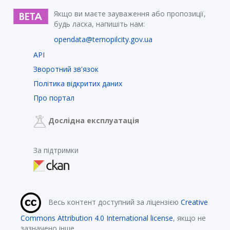
Якщо ви маєте зауваження або пропозиції,
будь ласка, напишіть нам:
opendata@ternopilcity.gov.ua
API
Зворотний зв'язок
Політика відкритих даних
Про портал
Дослідна експлуатація
За підтримки
Весь контент доступний за ліцензією
Creative
Commons Attribution 4.0 International license
, якщо не
зазначено інше