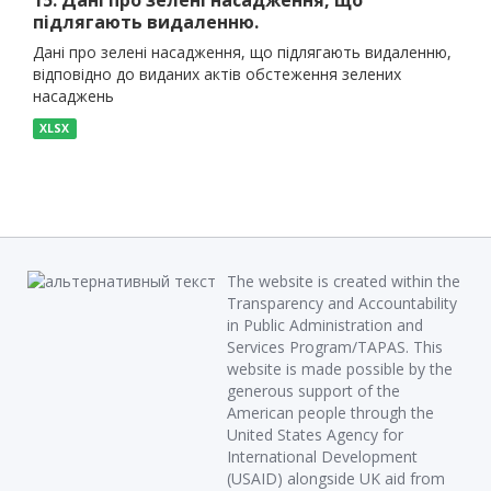
15. Дані про зелені насадження, що
підлягають видаленню.
Дані про зелені насадження, що підлягають видаленню,
відповідно до виданих актів обстеження зелених
насаджень
XLSX
The website is created within the
Transparency and Accountability
in Public Administration and
Services Program/TAPAS. This
website is made possible by the
generous support of the
American people through the
United States Agency for
International Development
(USAID) alongside UK aid from