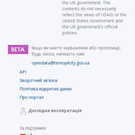
the UK government. The
contents do not necessarily
reflect the views of USAID or the
United States Government and
the UK government’s official
policies.
Якщо ви маєте зауваження або пропозиції,
будь ласка, напишіть нам:
opendata@ternopilcity.gov.ua
API
Зворотний зв'язок
Політика відкритих даних
Про портал
Дослідна експлуатація
За підтримки