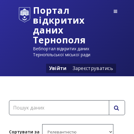
Портал
відкритих
даних
Тернополя
Вебпортал відкритих даних
Тернопільської міської ради
Увійти
Зареєструватись
Сортувати за