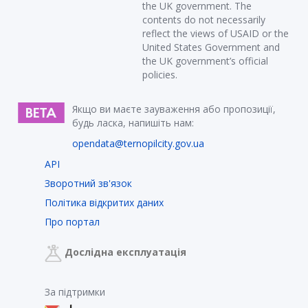
the UK government. The
contents do not necessarily
reflect the views of USAID or the
United States Government and
the UK government’s official
policies.
Якщо ви маєте зауваження або пропозиції,
будь ласка, напишіть нам:
opendata@ternopilcity.gov.ua
API
Зворотний зв'язок
Політика відкритих даних
Про портал
Дослідна експлуатація
За підтримки