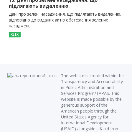
15. Дані про зелені насадження, що
підлягають видаленню.
Дані про зелені насадження, що підлягають видаленню,
відповідно до виданих актів обстеження зелених
насаджень
XLSX
The website is created within the
Transparency and Accountability
in Public Administration and
Services Program/TAPAS. This
website is made possible by the
generous support of the
American people through the
United States Agency for
International Development
(USAID) alongside UK aid from