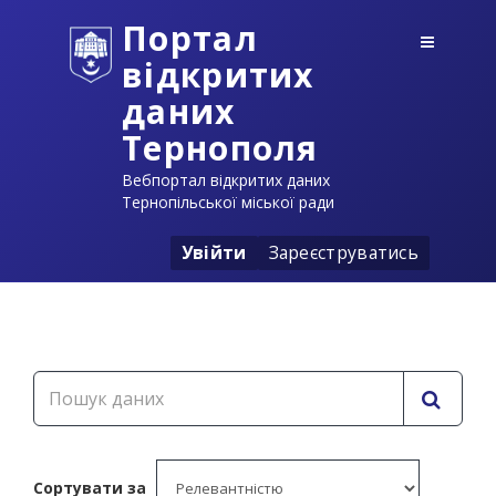
Портал
відкритих
даних
Тернополя
Вебпортал відкритих даних
Тернопільської міської ради
Увійти
Зареєструватись
Сортувати за