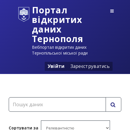
Портал
відкритих
даних
Тернополя
Вебпортал відкритих даних
Тернопільської міської ради
Увійти
Зареєструватись
Сортувати за