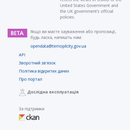
United States Government and
the UK government’s official
policies.
Якщо ви маєте зауваження або пропозиції,
будь ласка, напишіть нам:
opendata@ternopilcity.gov.ua
API
Зворотний зв'язок
Політика відкритих даних
Про портал
Дослідна експлуатація
За підтримки