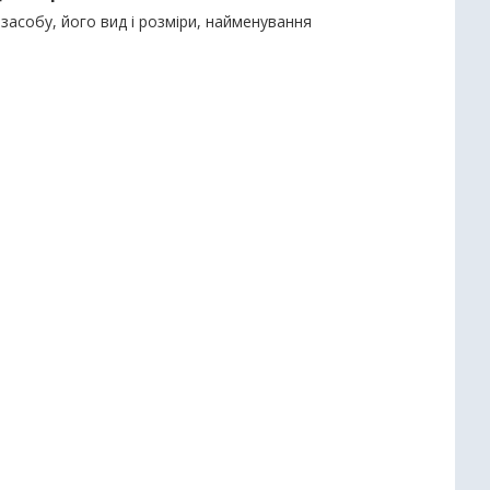
засобу, його вид і розміри, найменування