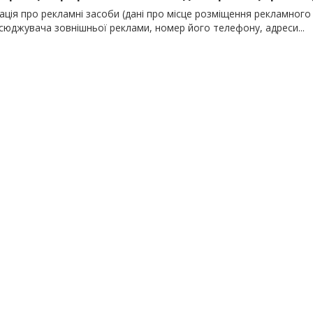
ція про рекламні засоби (дані про місце розміщення рекламного 
сюджувача зовнішньої реклами, номер його телефону, адреси...