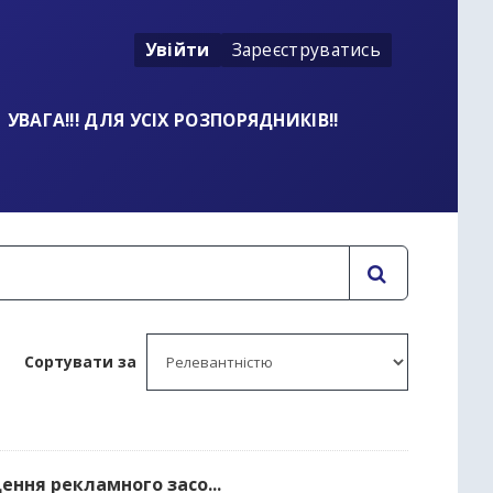
Увійти
Зареєструватись
УВАГА!!! ДЛЯ УСІХ РОЗПОРЯДНИКІВ!!
Сортувати за
ення рекламного засо...