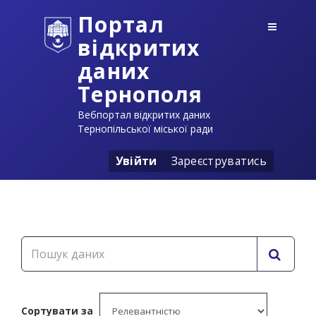
Портал
відкритих
даних
Тернополя
Вебпортал відкритих даних
Тернопільської міської ради
Увійти
Зареєструватись
Сортувати за