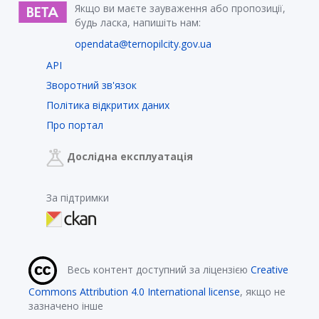
Якщо ви маєте зауваження або пропозиції,
будь ласка, напишіть нам:
opendata@ternopilcity.gov.ua
API
Зворотний зв'язок
Політика відкритих даних
Про портал
Дослідна експлуатація
За підтримки
Весь контент доступний за ліцензією
Creative
Commons Attribution 4.0 International license
, якщо не
зазначено інше