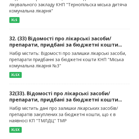
лікувального закладу КНП "Тернопільска міська дитяча
комунальна лікарня"
XLS
32. (33) Відомості про лікарські засоби/
препарати, придбані за бюджетні кошти...
Набір містить: Відомості про залишки лікарські засоби,
препарати придбанні за бюджетні кошти КНП "Міська
комунальна лікарня №3"
XLSX
32(33). Відомості про лікарські засоби/
препарати, придбані за бюджетні кошти...
Набір містить дані про залишки лікарських засобів/
препаратів закуплених за бюджетні кошти, що є в
наявносі КП "ТМЛДЦ" ТМР
XLSX