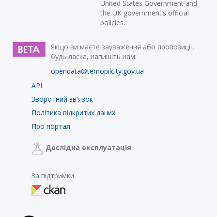
United States Government and
the UK government’s official
policies.
Якщо ви маєте зауваження або пропозиції,
будь ласка, напишіть нам:
opendata@ternopilcity.gov.ua
API
Зворотний зв'язок
Політика відкритих даних
Про портал
Дослідна експлуатація
За підтримки