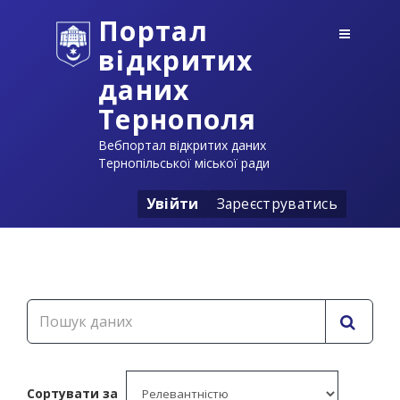
Портал
відкритих
даних
Тернополя
Вебпортал відкритих даних
Тернопільської міської ради
Увійти
Зареєструватись
Сортувати за