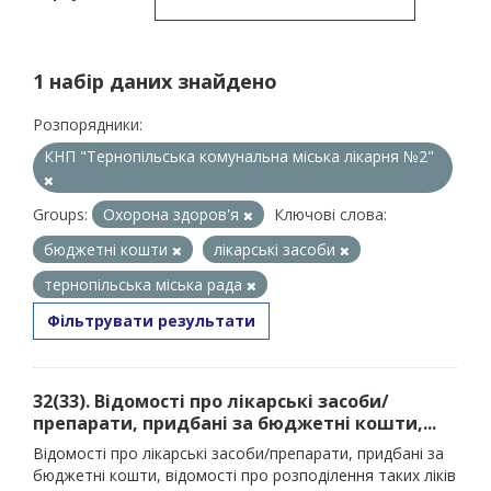
1 набір даних знайдено
Розпорядники:
КНП "Тернопільська комунальна міська лікарня №2"
Groups:
Охорона здоров'я
Ключові слова:
бюджетні кошти
лікарські засоби
тернопільська міська рада
Фільтрувати результати
32(33). Відомості про лікарські засоби/
препарати, придбані за бюджетні кошти,...
Відомості про лікарські засоби/препарати, придбані за
бюджетні кошти, відомості про розподілення таких ліків