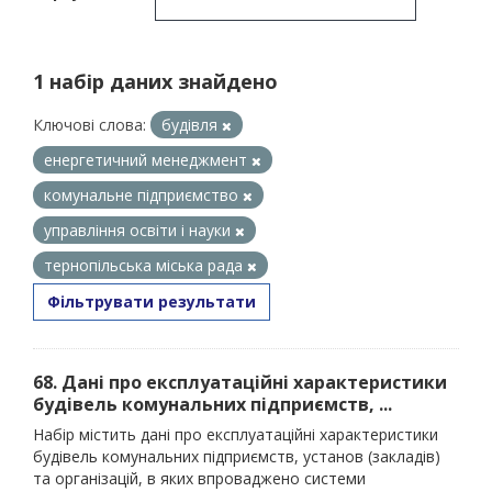
1 набір даних знайдено
Ключові слова:
будівля
енергетичний менеджмент
комунальне підприємство
управління освіти і науки
тернопільська міська рада
Фільтрувати результати
68. Дані про експлуатаційні характеристики
будівель комунальних підприємств, ...
Набір містить дані про експлуатаційні характеристики
будівель комунальних підприємств, установ (закладів)
та організацій, в яких впроваджено системи