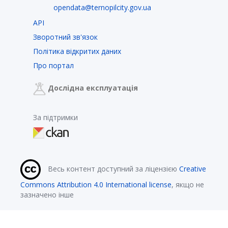
opendata@ternopilcity.gov.ua
API
Зворотний зв'язок
Політика відкритих даних
Про портал
Дослідна експлуатація
За підтримки
Весь контент доступний за ліцензією
Creative
Commons Attribution 4.0 International license
, якщо не
зазначено інше