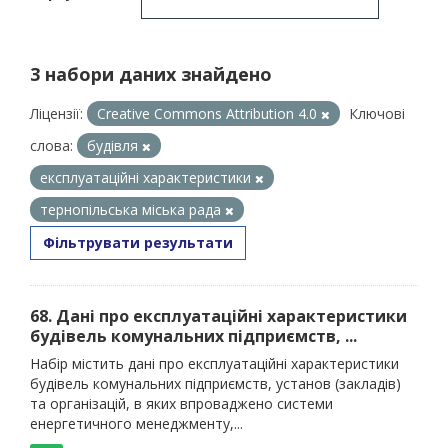
3 набори даних знайдено
Ліцензії:
Creative Commons Attribution 4.0
Ключові
слова:
будівля
експлуатаційні характеристики
тернопільська міська рада
Фільтрувати результати
68. Дані про експлуатаційні характеристики
будівель комунальних підприємств, ...
Набір містить дані про експлуатаційні характеристики
будівель комунальних підприємств, установ (закладів)
та організацій, в яких впроваджено системи
енергетичного менеджменту,...