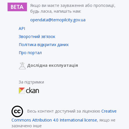
Якщо ви маєте зауваження або пропозиції,
будь ласка, напишіть нам:
opendata@ternopilcity.gov.ua
API
Зворотний зв'язок
Політика відкритих даних
Про портал
Дослідна експлуатація
За підтримки
Весь контент доступний за ліцензією
Creative
Commons Attribution 4.0 International license
, якщо не
зазначено інше