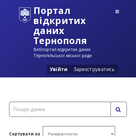
Портал
відкритих
даних
Тернополя
Вебпортал відкритих даних
Тернопільської міської ради
Увійти
Зареєструватись
Сортувати за