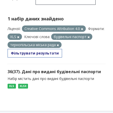
1 набір даних знайдено
Ліцензії:
Creative Commons Attribution 4.0
Формати:
XLS
Ключові слова:
будівельні паспорт
тернопільська міська рада
Фільтрувати результати
36(37). Дані про видані будівельні паспорти
Набір містить дані про видані будівельні паспорти
XLS
XLSX