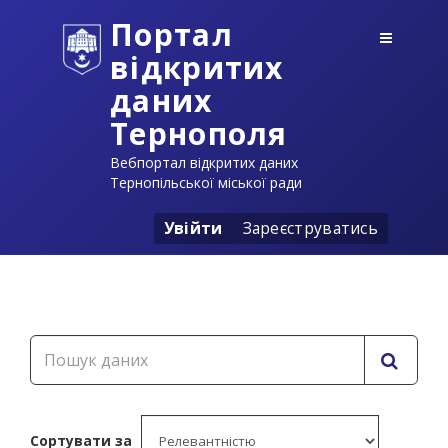
Портал
відкритих
даних
Тернополя
Вебпортал відкритих даних
Тернопільської міської ради
Увійти
Зареєструватись
Сортувати за