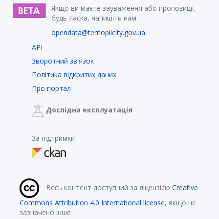
Якщо ви маєте зауваження або пропозиції,
будь ласка, напишіть нам:
opendata@ternopilcity.gov.ua
API
Зворотний зв'язок
Політика відкритих даних
Про портал
Дослідна експлуатація
За підтримки
Весь контент доступний за ліцензією
Creative
Commons Attribution 4.0 International license
, якщо не
зазначено інше