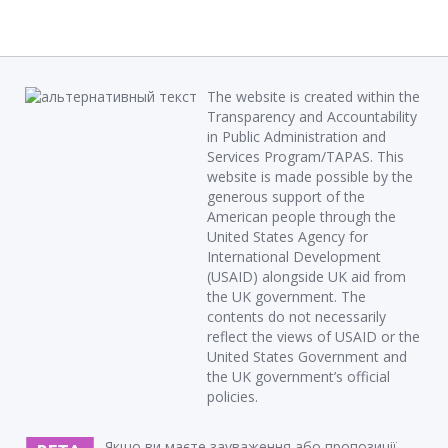
The website is created within the
Transparency and Accountability
in Public Administration and
Services Program/TAPAS. This
website is made possible by the
generous support of the
American people through the
United States Agency for
International Development
(USAID) alongside UK aid from
the UK government. The
contents do not necessarily
reflect the views of USAID or the
United States Government and
the UK government’s official
policies.
Якщо ви маєте зауваження або пропозиції,