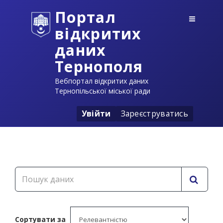
Портал
відкритих
даних
Тернополя
Вебпортал відкритих даних
Тернопільської міської ради
Увійти
Зареєструватись
Сортувати за