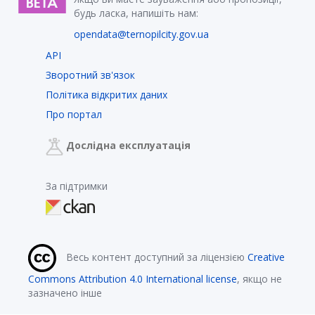
будь ласка, напишіть нам:
opendata@ternopilcity.gov.ua
API
Зворотний зв'язок
Політика відкритих даних
Про портал
Дослідна експлуатація
За підтримки
Весь контент доступний за ліцензією
Creative
Commons Attribution 4.0 International license
, якщо не
зазначено інше