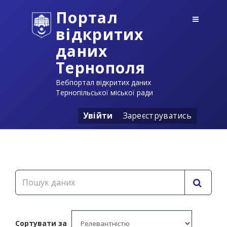
Портал
відкритих
даних
Тернополя
Вебпортал відкритих даних
Тернопільської міської ради
Увійти
Зареєструватись
Сортувати за