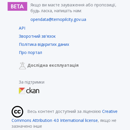
Якщо ви маєте зауваження або пропозиції,
будь ласка, напишіть нам:
opendata@ternopilcity.gov.ua
API
Зворотний зв'язок
Політика відкритих даних
Про портал
Дослідна експлуатація
За підтримки
Весь контент доступний за ліцензією
Creative
Commons Attribution 4.0 International license
, якщо не
зазначено інше