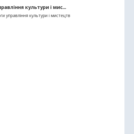
авління культури і мис...
ги управління культури і мистецтв