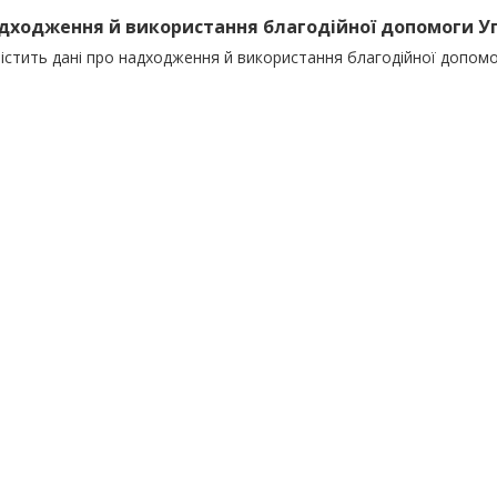
адходження й використання благодійної допомоги Упр
істить дані про надходження й використання благодійної допомо