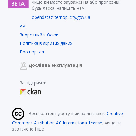
Якщо ви маєте зауваження або пропозиції,
будь ласка, напишіть нам:
opendata@ternopilcity.gov.ua
API
Зворотний зв'язок
Політика відкритих даних
Про портал
Дослідна експлуатація
За підтримки
Весь контент доступний за ліцензією
Creative
Commons Attribution 4.0 International license
, якщо не
зазначено інше