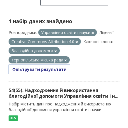
1 набір даних знайдено
Розпорядники:
Управління освіти і науки
Ліцензії:
Creative Commons Attribution 4.0
Ключові слова:
благодійна допомога
тернопільська міська рада
Фільтрувати результати
54(55). Надходження й використання
благодійної допомоги Управління освіти і н...
Набір містить дані про надходження й використання
благодійної допомоги управління освіти і науки
XLS