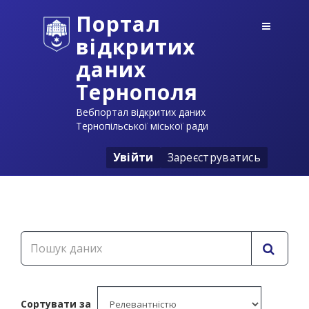
Портал
відкритих
даних
Тернополя
Вебпортал відкритих даних
Тернопільської міської ради
Увійти
Зареєструватись
Сортувати за