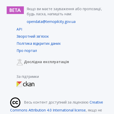
Якщо ви маєте зауваження або пропозиції,
будь ласка, напишіть нам:
opendata@ternopilcity.gov.ua
API
Зворотний зв'язок
Політика відкритих даних
Про портал
Дослідна експлуатація
За підтримки
Весь контент доступний за ліцензією
Creative
Commons Attribution 4.0 International license
, якщо не