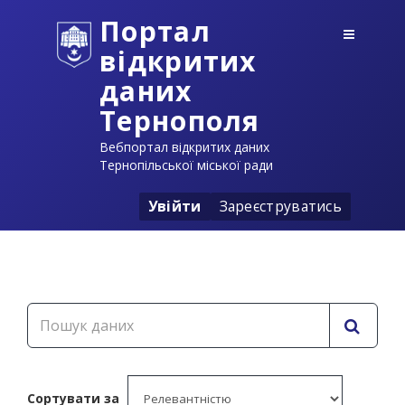
Портал
відкритих
даних
Тернополя
Вебпортал відкритих даних
Тернопільської міської ради
Увійти
Зареєструватись
Сортувати за