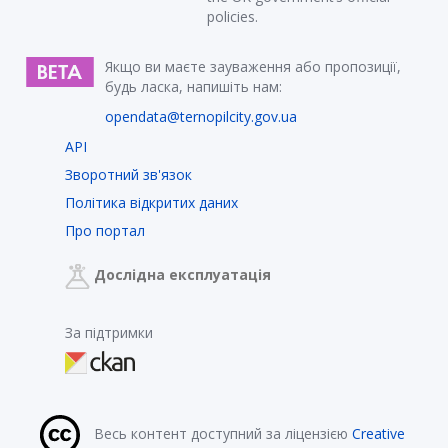
policies.
Якщо ви маєте зауваження або пропозиції,
будь ласка, напишіть нам:
opendata@ternopilcity.gov.ua
API
Зворотний зв'язок
Політика відкритих даних
Про портал
Дослідна експлуатація
За підтримки
Весь контент доступний за ліцензією
Creative