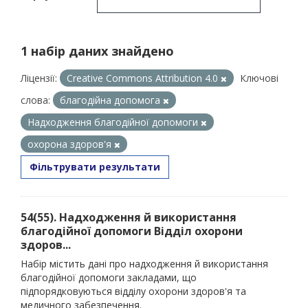
1 набір даних знайдено
Ліцензії:
Creative Commons Attribution 4.0
Ключові
слова:
благодійна допомога
Надходження благодійної допомоги
охорона здоров'я
Фільтрувати результати
54(55). Надходження й використання
благодійної допомоги Відділ охорони
здоров...
Набір містить дані про надходження й використання
благодійної допомоги закладами, що
підпорядковуються відділу охорони здоров'я та
медичного забезпечення.