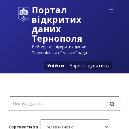
Портал
відкритих
даних
Тернополя
Вебпортал відкритих даних
Тернопільської міської ради
Увійти
Зареєструватись
Сортувати за