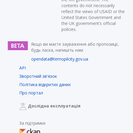
contents do not necessarily
reflect the views of USAID or the
United States Government and
the UK government’s official
policies.
Якщо ви маєте зауваження або пропозиції,
будь ласка, напишіть нам:
opendata@ternopilcity.gov.ua
API
Зворотний зв'язок
Політика відкритих даних
Про портал
Дослідна експлуатація
За підтримки