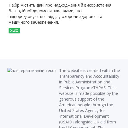
Набір містить дані про надходження й використання
благодійної допомоги закладами, що
підпорядковуються відділу охорони здоров'я та
медичного забезпечення.
XLSX
The website is created within the
Transparency and Accountability
in Public Administration and
Services Program/TAPAS. This
website is made possible by the
generous support of the
American people through the
United States Agency for
International Development
(USAID) alongside UK aid from
the UK government. The