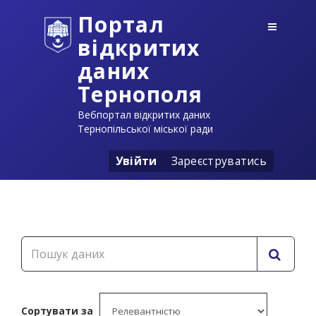
Портал
відкритих
даних
Тернополя
Вебпортал відкритих даних
Тернопільської міської ради
Увійти
Зареєструватись
Сортувати за