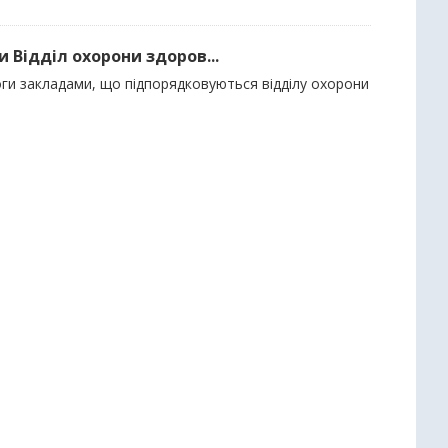
 Відділ охорони здоров...
оги закладами, що підпорядковуються відділу охорони