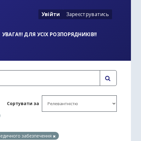
Увійти
Зареєструватись
УВАГА!!! ДЛЯ УСІХ РОЗПОРЯДНИКІВ!!
Сортувати за
 медичного забезпечення