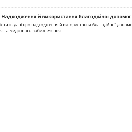
). Надходження й використання благодійної допомоги
містить дані про надходження й використання благодійної допом
'я та медичного забезпечення.