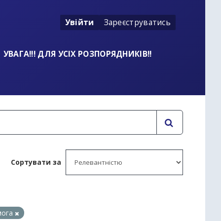
Увійти
Зареєструватись
УВАГА!!! ДЛЯ УСІХ РОЗПОРЯДНИКІВ!!
Сортувати за
мога