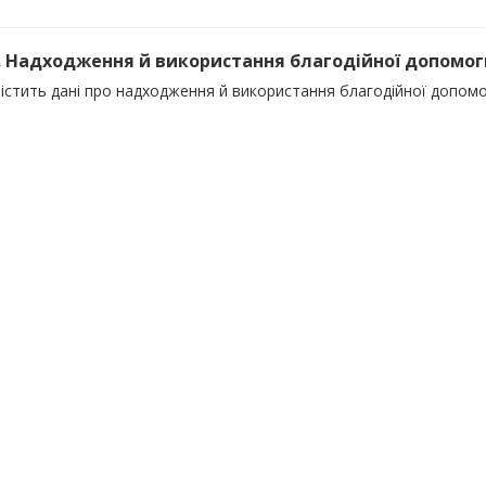
). Надходження й використання благодійної допомоги 
істить дані про надходження й використання благодійної допомог