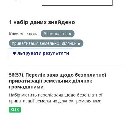
1 набір даних знайдено
Ключові слова:
безоплатна
приватизація земельної ділянки
Фільтрувати результати
56(57). Перелік заяв щодо безоплатної
приватизації земельних ділянок
громадянами
Набір містить перелік заяв щодо безоплатної
приватизації земельних ділянок громадянами
XLSX