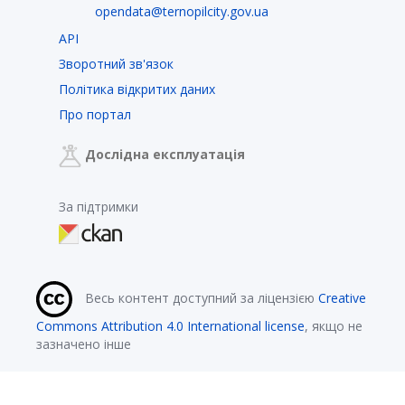
opendata@ternopilcity.gov.ua
API
Зворотний зв'язок
Політика відкритих даних
Про портал
Дослідна експлуатація
За підтримки
Весь контент доступний за ліцензією
Creative
Commons Attribution 4.0 International license
, якщо не
зазначено інше