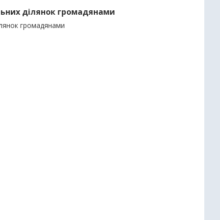
ельних ділянок громадянами
ілянок громадянами