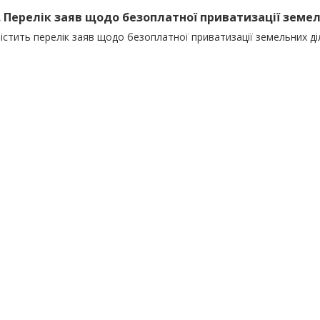
). Перелік заяв щодо безоплатної приватизації зем
містить перелік заяв щодо безоплатної приватизації земельних д