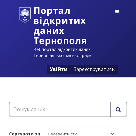
Портал
відкритих
даних
Тернополя
Вебпортал відкритих даних
Тернопільської міської ради
Увійти
Зареєструватись
Сортувати за