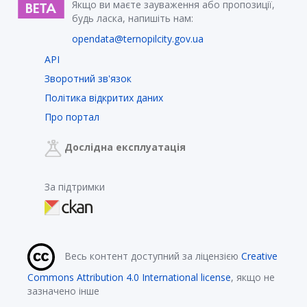
Якщо ви маєте зауваження або пропозиції,
будь ласка, напишіть нам:
opendata@ternopilcity.gov.ua
API
Зворотний зв'язок
Політика відкритих даних
Про портал
Дослідна експлуатація
За підтримки
Весь контент доступний за ліцензією
Creative
Commons Attribution 4.0 International license
, якщо не
зазначено інше