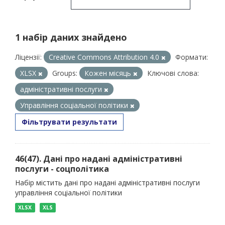
1 набір даних знайдено
Ліцензії:
Creative Commons Attribution 4.0
Формати:
XLSX
Groups:
Кожен місяць
Ключові слова:
адміністративні послуги
Управління соціальної політики
Фільтрувати результати
46(47). Дані про надані адміністративні
послуги - соцполітика
Набір містить дані про надані адміністративні послуги
управління соціальної політики
XLSX
XLS