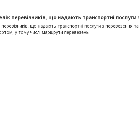
релік перевізників, що надають транспортні послуги 
к перевізників, що надають транспортні послуги з перевезення 
ортом, у тому числі маршрути перевезень