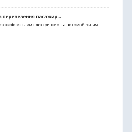
з перевезення пасажир...
пасажирів міським електричним та автомобільним