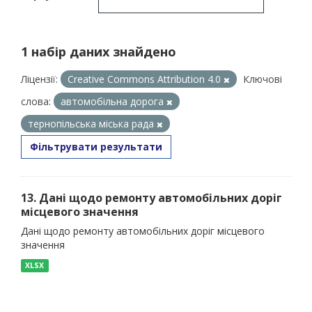
1 набір даних знайдено
Ліцензії:
Creative Commons Attribution 4.0
Ключові
слова:
автомобільна дорога
тернопільська міська рада
Фільтрувати результати
13. Дані щодо ремонту автомобільних доріг
місцевого значення
Дані щодо ремонту автомобільних доріг місцевого
значення
XLSX