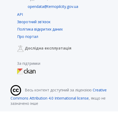
opendata@ternopilcity.gov.ua
API
Зворотний зв'язок
Політика відкритих даних
Про портал
Дослідна експлуатація
За підтримки
Весь контент доступний за ліцензією
Creative
Commons Attribution 4.0 International license
, якщо не
зазначено інше