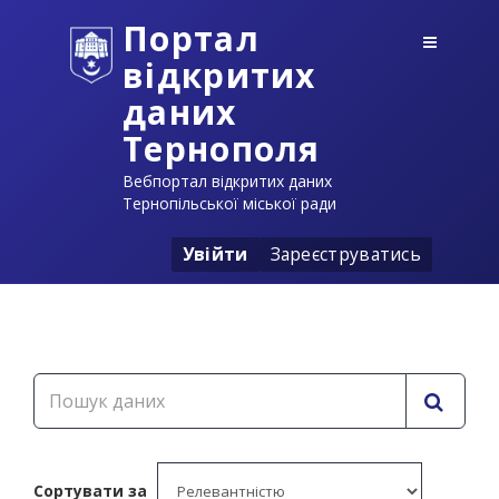
Портал
відкритих
даних
Тернополя
Вебпортал відкритих даних
Тернопільської міської ради
Увійти
Зареєструватись
Сортувати за