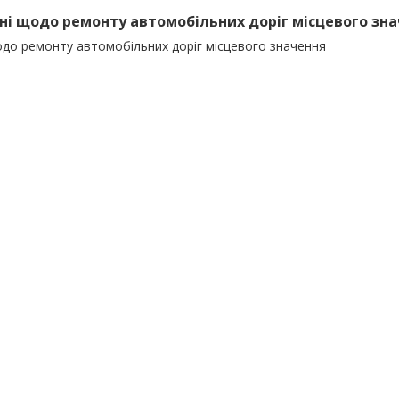
ані щодо ремонту автомобільних доріг місцевого зн
одо ремонту автомобільних доріг місцевого значення