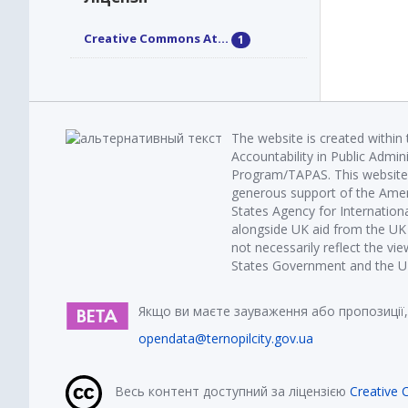
Creative Commons At...
1
The website is created within
Accountability in Public Admin
Program/TAPAS. This website 
generous support of the Amer
States Agency for Internatio
alongside UK aid from the U
not necessarily reflect the vi
States Government and the UK 
Якщо ви маєте зауваження або пропозиції,
opendata@ternopilcity.gov.ua
Весь контент доступний за ліцензією
Creative 