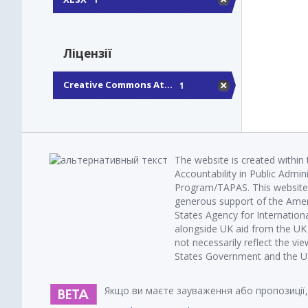
Ліцензії
Creative Commons At...
1
The website is created within
Accountability in Public Admin
Program/TAPAS. This website 
generous support of the Amer
States Agency for Internatio
alongside UK aid from the U
not necessarily reflect the vi
States Government and the UK 
Якщо ви маєте зауваження або пропозиції,