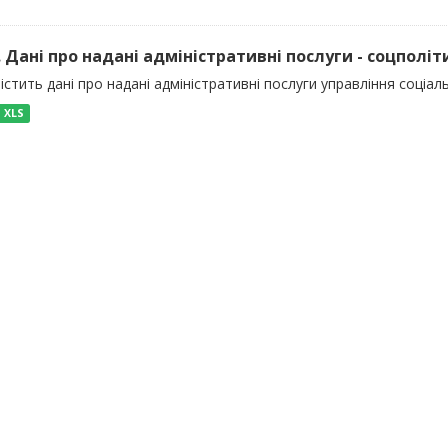
). Дані про надані адміністративні послуги - соцполіт
істить дані про надані адміністративні послуги управління соціал
XLS