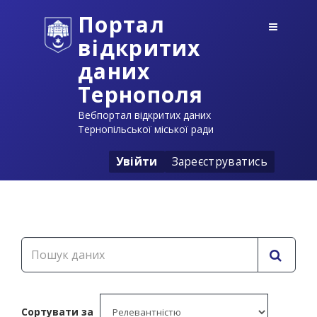
Портал
відкритих
даних
Тернополя
Вебпортал відкритих даних
Тернопільської міської ради
Увійти
Зареєструватись
Сортувати за