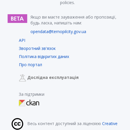
policies.
Якщо ви маєте зауваження або пропозиції,
будь ласка, напишіть нам:
opendata@ternopilcity.gov.ua
API
Зворотний зв'язок
Політика відкритих даних
Про портал
Дослідна експлуатація
За підтримки
Весь контент доступний за ліцензією
Creative