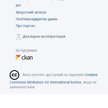
API
Зворотний зв'язок
Політика відкритих даних
Про портал
Дослідна експлуатація
За підтримки
Весь контент доступний за ліцензією
Creative
Commons Attribution 4.0 International license
, якщо не
зазначено інше