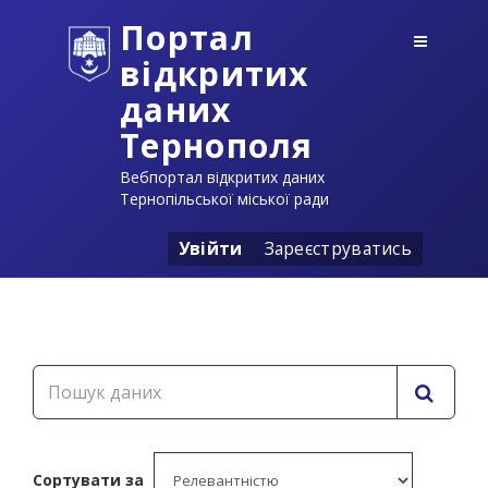
Портал
відкритих
даних
Тернополя
Вебпортал відкритих даних
Тернопільської міської ради
Увійти
Зареєструватись
Сортувати за