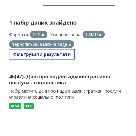
1 набір даних знайдено
Формати:
XLS
Ключові слова:
ЦНАП
тернопільська міська рада
Фільтрувати результати
46(47). Дані про надані адміністративні
послуги - соцполітика
Набір містить дані про надані адміністративні послуги
управління соціальної політики
XLSX
XLS