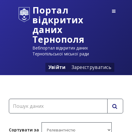
Портал
відкритих
даних
Тернополя
Вебпортал відкритих даних
Тернопільської міської ради
Увійти
Зареєструватись
Сортувати за