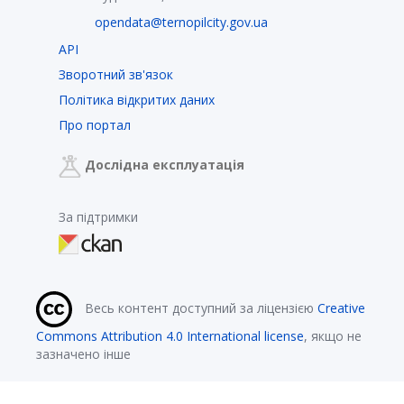
opendata@ternopilcity.gov.ua
API
Зворотний зв'язок
Політика відкритих даних
Про портал
Дослідна експлуатація
За підтримки
Весь контент доступний за ліцензією
Creative
Commons Attribution 4.0 International license
, якщо не
зазначено інше