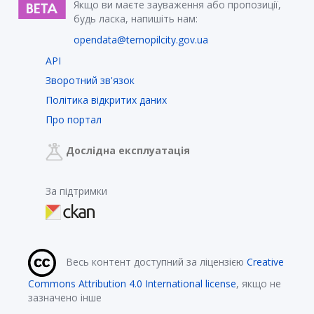
Якщо ви маєте зауваження або пропозиції,
будь ласка, напишіть нам:
opendata@ternopilcity.gov.ua
API
Зворотний зв'язок
Політика відкритих даних
Про портал
Дослідна експлуатація
За підтримки
Весь контент доступний за ліцензією
Creative
Commons Attribution 4.0 International license
, якщо не
зазначено інше