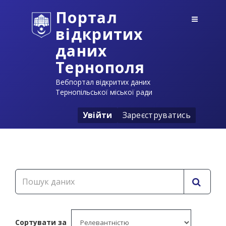
Портал
відкритих
даних
Тернополя
Вебпортал відкритих даних
Тернопільської міської ради
Увійти
Зареєструватись
Сортувати за