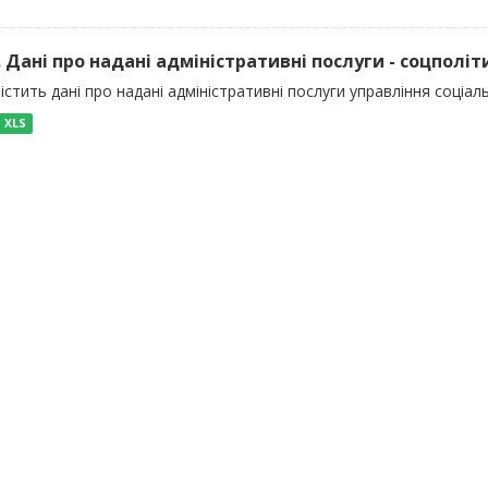
). Дані про надані адміністративні послуги - соцполіт
істить дані про надані адміністративні послуги управління соціал
XLS