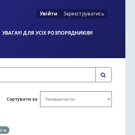
Увійти
Зареєструватись
УВАГА!!! ДЛЯ УСІХ РОЗПОРЯДНИКІВ!!
Сортувати за
да