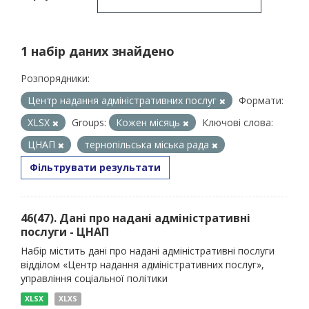
1 набір даних знайдено
Розпорядники:
Центр надання адміністративних послуг
Формати:
XLSX
Groups:
Кожен місяць
Ключові слова:
ЦНАП
тернопільська міська рада
Фільтрувати результати
46(47). Дані про надані адміністративні
послуги - ЦНАП
Набір містить дані про надані адміністративні послуги
відділом «Центр надання адміністративних послуг»,
управління соціальної політики
XLSX
XLXS