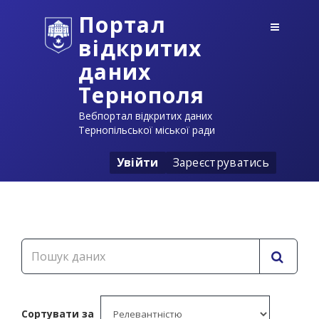
Портал
відкритих
даних
Тернополя
Вебпортал відкритих даних
Тернопільської міської ради
Увійти
Зареєструватись
Сортувати за