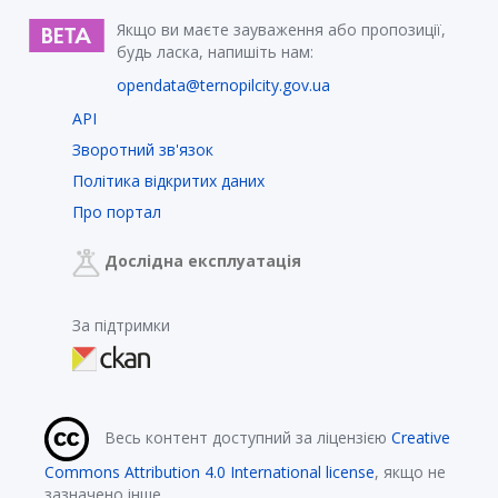
Якщо ви маєте зауваження або пропозиції,
будь ласка, напишіть нам:
opendata@ternopilcity.gov.ua
API
Зворотний зв'язок
Політика відкритих даних
Про портал
Дослідна експлуатація
За підтримки
Весь контент доступний за ліцензією
Creative
Commons Attribution 4.0 International license
, якщо не
зазначено інше