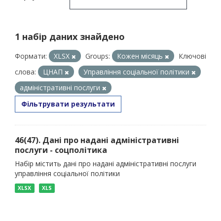
1 набір даних знайдено
Формати:
XLSX
Groups:
Кожен місяць
Ключові
слова:
ЦНАП
Управління соціальної політики
адміністративні послуги
Фільтрувати результати
46(47). Дані про надані адміністративні
послуги - соцполітика
Набір містить дані про надані адміністративні послуги
управління соціальної політики
XLSX
XLS