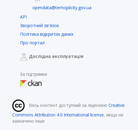
opendata@ternopilcity.gov.ua
API
Зворотний зв'язок
Політика відкритих даних
Про портал
Дослідна експлуатація
За підтримки
Весь контент доступний за ліцензією
Creative
Commons Attribution 4.0 International license
, якщо не
зазначено інше