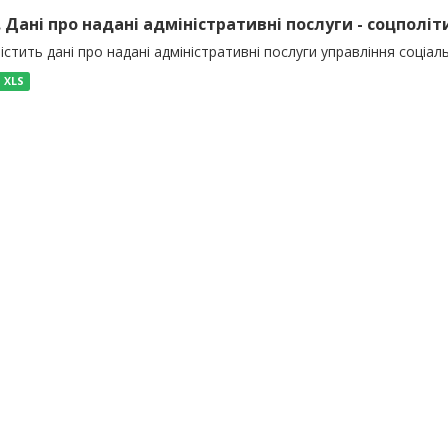
). Дані про надані адміністративні послуги - соцполіт
істить дані про надані адміністративні послуги управління соціал
XLS