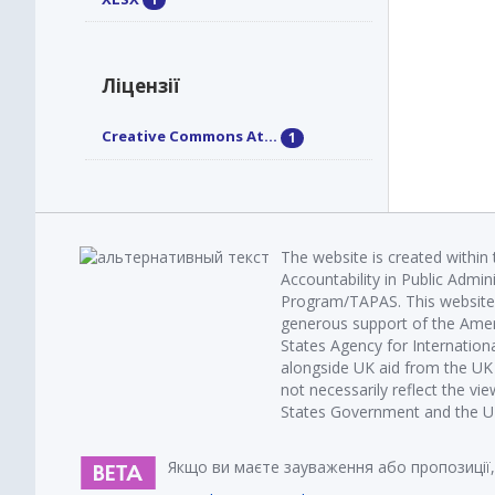
Ліцензії
Creative Commons At...
1
The website is created within
Accountability in Public Admin
Program/TAPAS. This website 
generous support of the Amer
States Agency for Internatio
alongside UK aid from the U
not necessarily reflect the vi
States Government and the UK 
Якщо ви маєте зауваження або пропозиції,