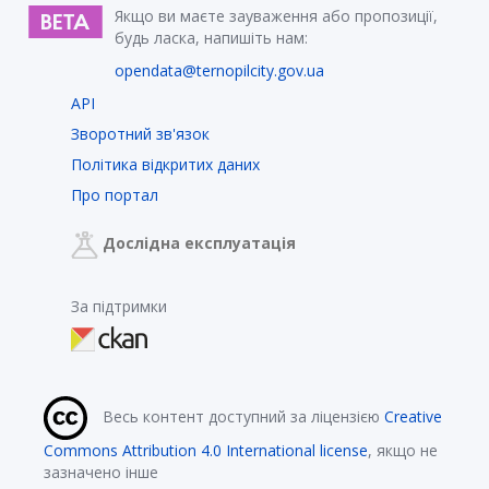
Якщо ви маєте зауваження або пропозиції,
будь ласка, напишіть нам:
opendata@ternopilcity.gov.ua
API
Зворотний зв'язок
Політика відкритих даних
Про портал
Дослідна експлуатація
За підтримки
Весь контент доступний за ліцензією
Creative
Commons Attribution 4.0 International license
, якщо не
зазначено інше