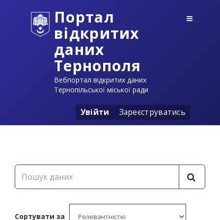
Портал
відкритих
даних
Тернополя
Вебпортал відкритих даних
Тернопільської міської ради
Увійти
Зареєструватись
Сортувати за